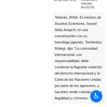
18 mar 2026, 18:12
noticias:
86105195
Teherán, IRNA- El ministro de
Asuntos Exteriores, Seyed
Abás Araqchi, en una
conversación con su
homólogo japonés, Toshimitsu
Motegi, dijo: “La comunidad
internacional, con
responsabilidad, debe
condenar la flagrante violación
del derecho internacional y la
Carta de las Naciones Unidas
por parte de los agresores, y
hacerles rendir cuentas por su
♿︎
ilegalidad y crímenes.