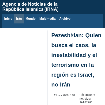
Inicio
Irán
Mundo
Multimedia
َArchivo
6 de agosto de 2026
Pezeshkian: Quien
busca el caos, la
inestabilidad y el
terrorismo en la
región es Israel,
no Irán
Código para
21 mar 2026, 9:18
noticias:
86107202