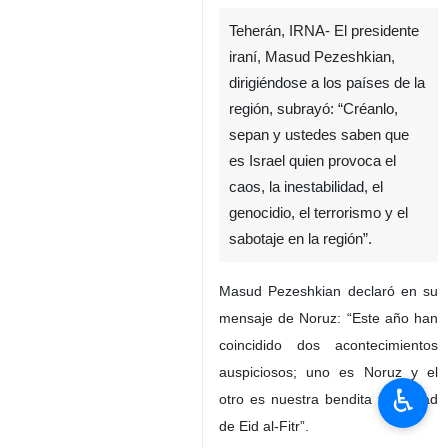
Teherán, IRNA- El presidente
iraní, Masud Pezeshkian,
dirigiéndose a los países de la
región, subrayó: “Créanlo,
sepan y ustedes saben que
es Israel quien provoca el
caos, la inestabilidad, el
genocidio, el terrorismo y el
sabotaje en la región”.
Masud Pezeshkian declaró en su
mensaje de Noruz: “Este año han
coincidido dos acontecimientos
auspiciosos; uno es Noruz y el
♿︎
otro es nuestra bendita festividad
de Eid al-Fitr”.