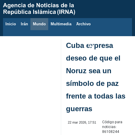
Inicio
Irán
Mundo
Multimedia
َArchivo
9 de agosto de 2026
Cuba expresa
deseo de que el
Noruz sea un
símbolo de paz
frente a todas las
guerras
Código para
22 mar 2026, 17:51
noticias:
86108244