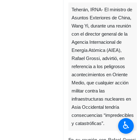
Teherán, IRNA- El ministro de
Asuntos Exteriores de China,
Wang Yi, durante una reunión
con el director general de la
Agencia Internacional de
Energía Atómica (AIEA),
Rafael Grossi, advirtió, en
referencia a los peligrosos
acontecimientos en Oriente
Medio, que cualquier acción
militar contra las
infraestructuras nucleares en
Asia Occidental tendría
consecuencias “impredecibles
♿︎
y catastróficas”.
En su reunión con Rafael Grossi,