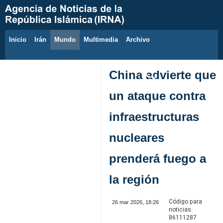
Inicio
Irán
Mundo
Multimedia
َArchivo
6 de agosto de 2026
China advierte que
un ataque contra
infraestructuras
nucleares
prenderá fuego a
la región
Código para
26 mar 2026, 18:26
noticias:
86111287