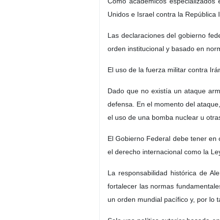
Como académicos especializados en
Unidos e Israel contra la República 
Las declaraciones del gobierno fede
orden institucional y basado en no
El uso de la fuerza militar contra Ir
Dado que no existía un ataque armad
defensa. En el momento del ataque,
el uso de una bomba nuclear u otra
El Gobierno Federal debe tener en c
el derecho internacional como la 
La responsabilidad histórica de Al
fortalecer las normas fundamentales
un orden mundial pacífico y, por lo t