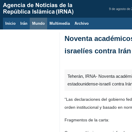
9 de agosto de
Inicio
Irán
Mundo
Multimedia
َArchivo
Noventa académicos
israelíes contra Irán
Teherán, IRNA- Noventa académic
estadounidense-israelí contra Irán
“Las declaraciones del gobierno fed
orden institucional y basado en nor
Fragmentos de la carta: