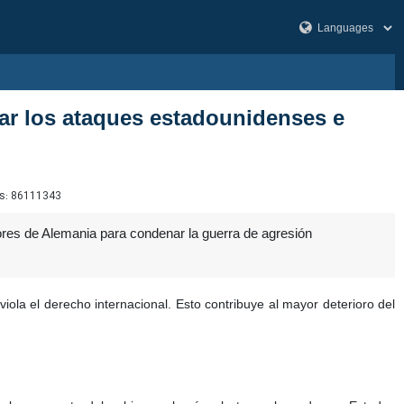
ar los ataques estadounidenses e
s:
86111343
res de Alemania para condenar la guerra de agresión
ola el derecho internacional. Esto contribuye al mayor deterioro del