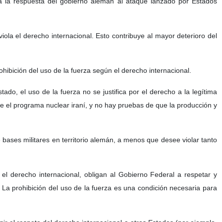
a la respuesta del gobierno alemán al ataque lanzado por Estados
ola el derecho internacional. Esto contribuye al mayor deterioro del
rohibición del uso de la fuerza según el derecho internacional.
do, el uso de la fuerza no se justifica por el derecho a la legítima
 el programa nuclear iraní, y no hay pruebas de que la producción y
 bases militares en territorio alemán, a menos que desee violar tanto
el derecho internacional, obligan al Gobierno Federal a respetar y
 La prohibición del uso de la fuerza es una condición necesaria para