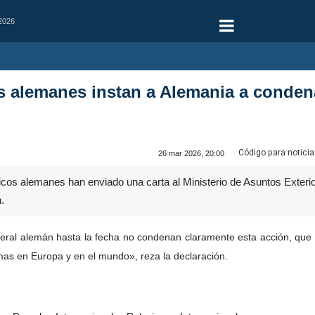
 2026
 alemanes instan a Alemania a conden
Código para noticia
26 mar 2026, 20:00
os alemanes han enviado una carta al Ministerio de Asuntos Exterio
.
eral alemán hasta la fecha no condenan claramente esta acción, que vi
mas en Europa y en el mundo», reza la declaración.