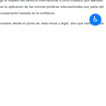
gir el respeto del derecho internacional a otros Estados (por ejemplo,
e la aplicación de las normas jurídicas internacionales por parte del
a cooperación basada en la confianza.
♿︎
cesario desde el punto de vista moral y legal, sino que también está
حمی