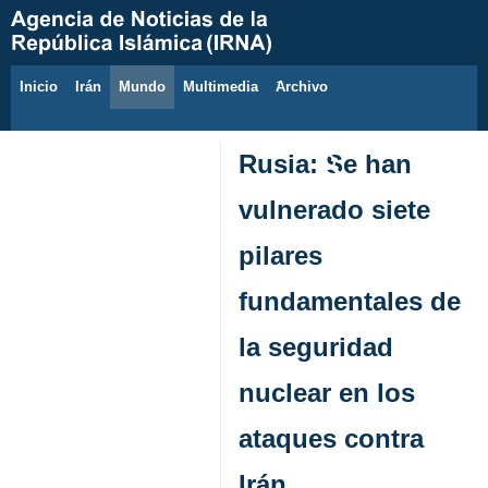
Inicio
Irán
Mundo
Multimedia
َArchivo
9 de agosto de 2026
Rusia: Se han
vulnerado siete
pilares
fundamentales de
la seguridad
nuclear en los
ataques contra
Irán