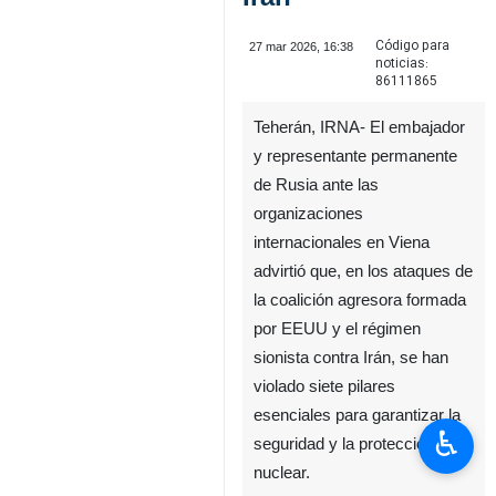
Código para
27 mar 2026, 16:38
noticias:
86111865
Teherán, IRNA- El embajador
y representante permanente
de Rusia ante las
organizaciones
internacionales en Viena
advirtió que, en los ataques de
la coalición agresora formada
por EEUU y el régimen
sionista contra Irán, se han
violado siete pilares
esenciales para garantizar la
♿︎
seguridad y la protección
nuclear.