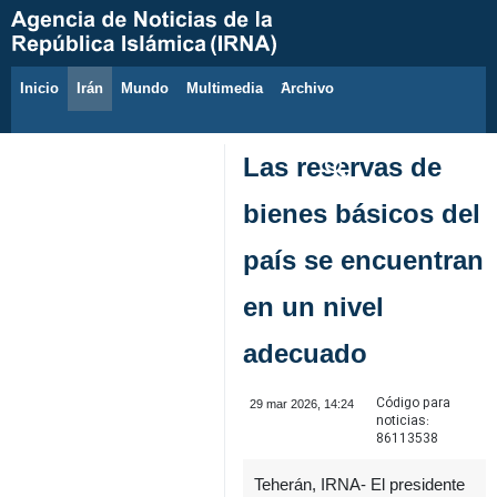
Inicio
Irán
Mundo
Multimedia
َArchivo
6 de agosto de 2026
Las reservas de
bienes básicos del
país se encuentran
en un nivel
adecuado
Código para
29 mar 2026, 14:24
noticias:
86113538
Teherán, IRNA- El presidente