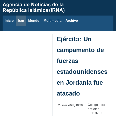
Inicio
Irán
Mundo
Multimedia
َArchivo
7 de agosto de 2026
Ejército: Un
campamento de
fuerzas
estadounidenses
en Jordania fue
atacado
Código para
29 mar 2026, 18:38
noticias:
86113780