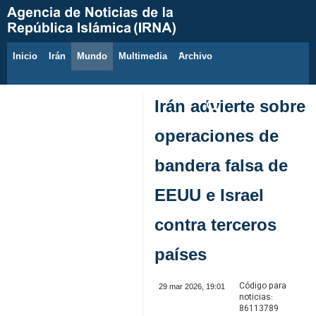
Inicio
Irán
Mundo
Multimedia
َArchivo
8 de agosto de 2026
Irán advierte sobre
operaciones de
bandera falsa de
EEUU e Israel
contra terceros
países
Código para
29 mar 2026, 19:01
noticias:
86113789