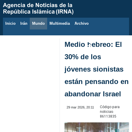
Inicio
Irán
Mundo
Multimedia
َArchivo
9 de agosto de 2026
Medio hebreo: El
30% de los
jóvenes sionistas
están pensando en
abandonar Israel
Código para
29 mar 2026, 20:11
noticias:
86113835