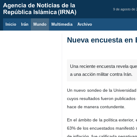
9 de agosto de
Inicio
Irán
Mundo
Multimedia
َArchivo
Nueva encuesta en 