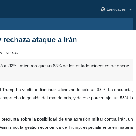
rechaza ataque a Irán
s:
86115428