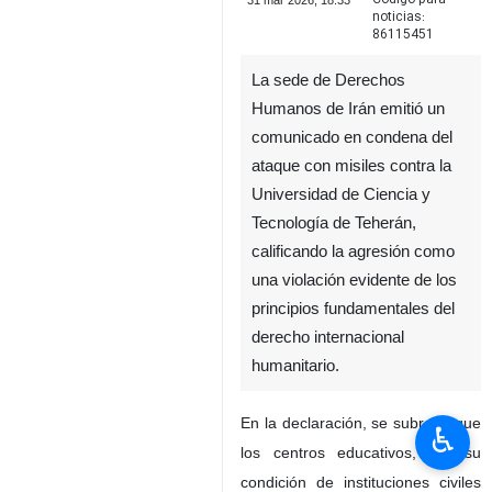
31 mar 2026, 18:33
noticias:
86115451
La sede de Derechos
Humanos de Irán emitió un
comunicado en condena del
ataque con misiles contra la
Universidad de Ciencia y
Tecnología de Teherán,
calificando la agresión como
una violación evidente de los
principios fundamentales del
derecho internacional
humanitario.
En la declaración, se subraya que
♿︎
los centros educativos, por su
condición de instituciones civiles