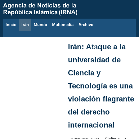
Inicio
Irán
Mundo
Multimedia
َArchivo
7 de agosto de 2026
Irán: Ataque a la
universidad de
Ciencia y
Tecnología es una
violación flagrante
del derecho
internacional
Código para