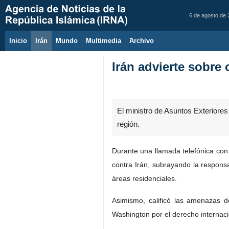
6 de agosto de
Inicio
Irán
Mundo
Multimedia
َArchivo
Irán advierte sobre 