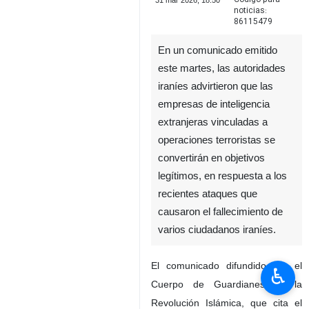
31 mar 2026, 18:50
noticias:
86115479
En un comunicado emitido
este martes, las autoridades
iraníes advirtieron que las
empresas de inteligencia
extranjeras vinculadas a
operaciones terroristas se
convertirán en objetivos
legítimos, en respuesta a los
recientes ataques que
causaron el fallecimiento de
varios ciudadanos iraníes.
El comunicado difundido por el
♿︎
Cuerpo de Guardianes de la
Revolución Islámica, que cita el