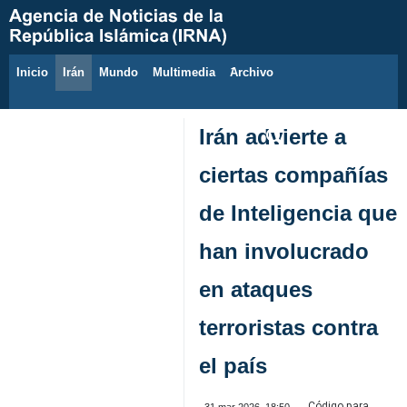
Inicio
Irán
Mundo
Multimedia
َArchivo
10 de agosto de 2026
Irán advierte a
ciertas compañías
de Inteligencia que
han involucrado
en ataques
terroristas contra
el país
Código para