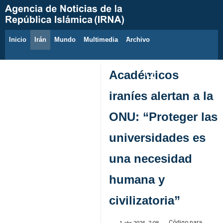
Inicio
Irán
Mundo
Multimedia
َArchivo
9 de agosto de 2026
Académicos
iraníes alertan a la
ONU: “Proteger las
universidades es
una necesidad
humana y
civilizatoria”
Código para