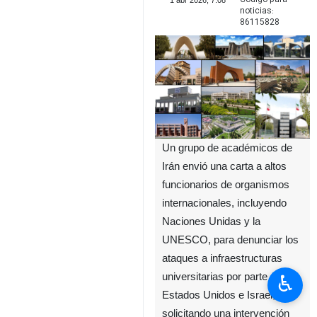
1 abr 2026, 7:08
noticias:
86115828
Un grupo de académicos de
Irán envió una carta a altos
funcionarios de organismos
internacionales, incluyendo
Naciones Unidas y la
UNESCO, para denunciar los
ataques a infraestructuras
♿︎
universitarias por parte de
Estados Unidos e Israel,
solicitando una intervención