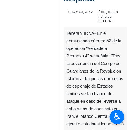
Código para
1 abr 2026, 20:12
noticias:
86116409
Teherán, IRNA- En el
comunicado número 52 de la
operación “Verdadera
Promesa 4” se señala: “Tras
la advertencia del Cuerpo de
Guardianes de la Revolución
♿︎
Islámica de que las empresas
de espionaje de Estados