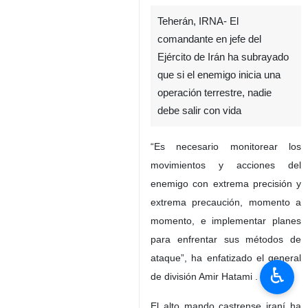
Teherán, IRNA- El
comandante en jefe del
Ejército de Irán ha subrayado
que si el enemigo inicia una
operación terrestre, nadie
debe salir con vida
“Es necesario monitorear los
movimientos y acciones del
enemigo con extrema precisión y
extrema precaución, momento a
momento, e implementar planes
para enfrentar sus métodos de
ataque”, ha enfatizado el general
♿︎
de división Amir Hatami .
El alto mando castrense iraní ha