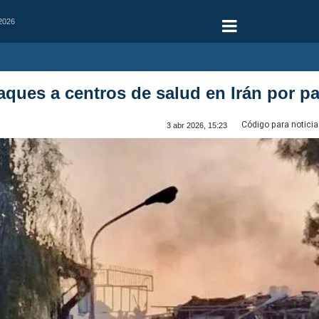
 2026
ues a centros de salud en Irán por pa
Código para noticia
3 abr 2026, 15:23