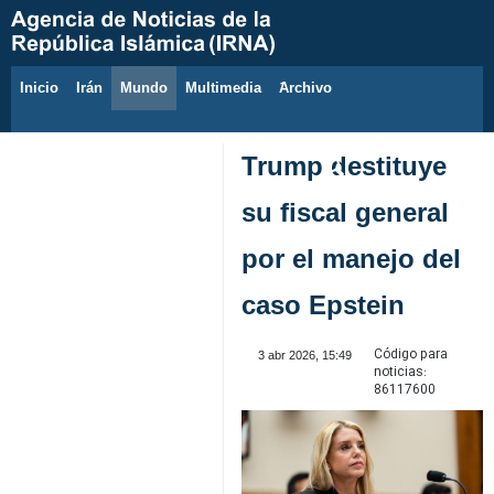
Inicio
Irán
Mundo
Multimedia
َArchivo
7 de agosto de 2026
Trump destituye
su fiscal general
por el manejo del
caso Epstein
Código para
3 abr 2026, 15:49
noticias:
86117600