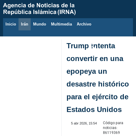
Inicio
Irán
Mundo
Multimedia
َArchivo
9 de agosto de 2026
Trump intenta
convertir en una
epopeya un
desastre histórico
para el ejército de
Estados Unidos
Código para
5 abr 2026, 15:54
noticias:
86119369