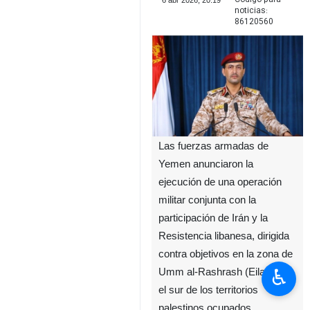
6 abr 2026, 20:19
noticias:
86120560
Las fuerzas armadas de
Yemen anunciaron la
ejecución de una operación
militar conjunta con la
participación de Irán y la
Resistencia libanesa, dirigida
contra objetivos en la zona de
♿︎
Umm al-Rashrash (Eilat), en
el sur de los territorios
palestinos ocupados.