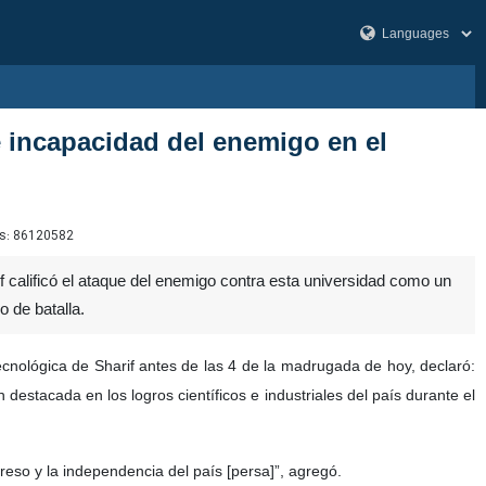
 e incapacidad del enemigo en el
s:
86120582