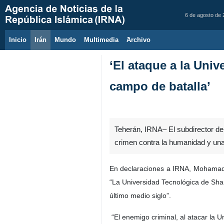
6 de agosto de
Inicio
Irán
Mundo
Multimedia
َArchivo
‘El ataque a la Univ
campo de batalla’