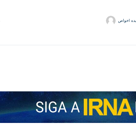
ده اخواص