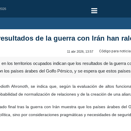
 2026
esultados de la guerra con Irán han ra
Código para noticia
11 abr 2026, 13:57
n los territorios ocupados indican que los resultados de la guerra con
on los países árabes del Golfo Pérsico, y se espera que estos paíse
dioth Ahronoth, se indica que, según la evaluación de altos funciona
babilidad de normalización de relaciones y de la creación de una alian
ado final tras la guerra con Irán muestra que los países árabes del Go
lítica, sino por consideraciones pragmáticas y necesidades de seguri