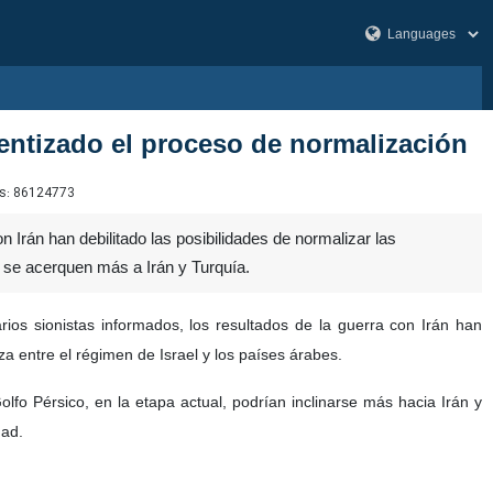
lentizado el proceso de normalización
s:
86124773
 Irán han debilitado las posibilidades de normalizar las
s se acerquen más a Irán y Turquía.
rios sionistas informados, los resultados de la guerra con Irán han
za entre el régimen de Israel y los países árabes.
lfo Pérsico, en la etapa actual, podrían inclinarse más hacia Irán y
dad.