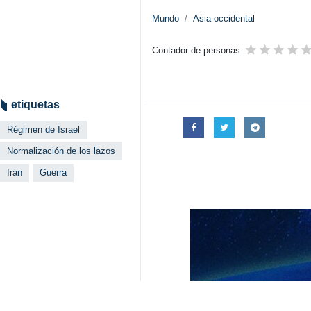
Mundo
Asia occidental
Contador de personas
etiquetas
Régimen de Israel
Normalización de los lazos
Irán
Guerra