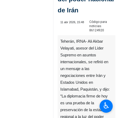
de Irán
Código para
11 abr 2026, 15:48
noticias:
86124920
Teherán, IRNA- Ali Akbar
Velayati, asesor del Líder
Supremo en asuntos
internacionales, se refirió en
un mensaje a las
negociaciones entre Irán y
Estados Unidos en
Islamabad, Paquistán, y dijo:
“La diplomacia firme de hoy
♿︎
es una prueba de la
preservación de la estabilidad
regional a la luz del poder