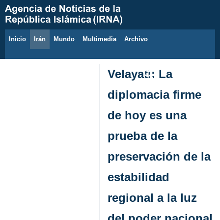
Inicio
Irán
Mundo
Multimedia
َArchivo
10 de agosto de 2026
Velayati: La
diplomacia firme
de hoy es una
prueba de la
preservación de la
estabilidad
regional a la luz
del poder nacional