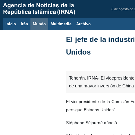
8 de agosto de
Inicio
Irán
Mundo
Multimedia
َArchivo
El jefe de la indust
Unidos