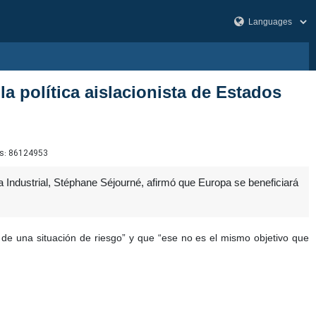
la política aislacionista de Estados
s:
86124953