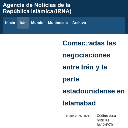
Inicio
Irán
Mundo
Multimedia
َArchivo
8 de agosto de 2026
Comenzadas las
negociaciones
entre Irán y la
parte
estadounidense en
Islamabad
Código para
11 abr 2026, 16:42
noticias:
86124970