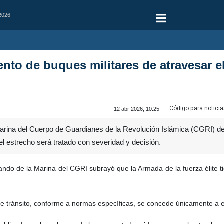
 2026
ento de buques militares de atravesar e
Código para noticia
12 abr 2026, 10:25
rina del Cuerpo de Guardianes de la Revolución Islámica (CGRI) de 
el estrecho será tratado con severidad y decisión.
do de la Marina del CGRI subrayó que la Armada de la fuerza élite t
e tránsito, conforme a normas específicas, se concede únicamente a e