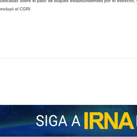
ublicadas sobre el paso de buques estadounidenses por el estrecho, y 
concluyó el CGRI.