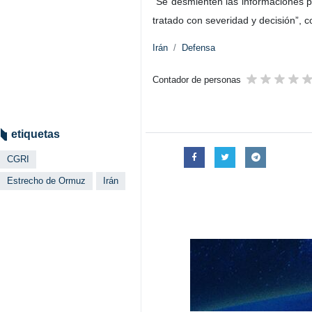
“Se desmienten las informaciones p
tratado con severidad y decisión”, 
Irán
Defensa
Contador de personas
etiquetas
CGRI
Estrecho de Ormuz
Irán