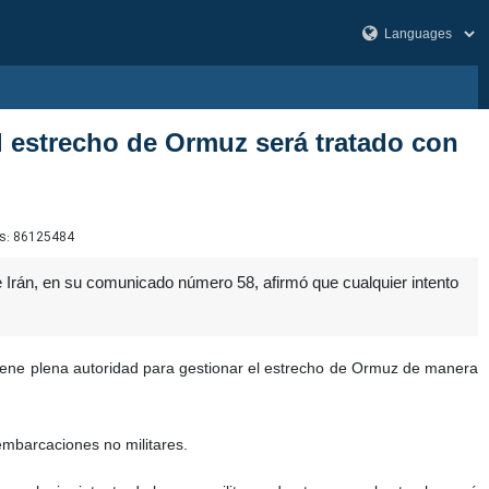
l estrecho de Ormuz será tratado con
s:
86125484
Irán, en su comunicado número 58, afirmó que cualquier intento
iene plena autoridad para gestionar el estrecho de Ormuz de manera
mbarcaciones no militares.