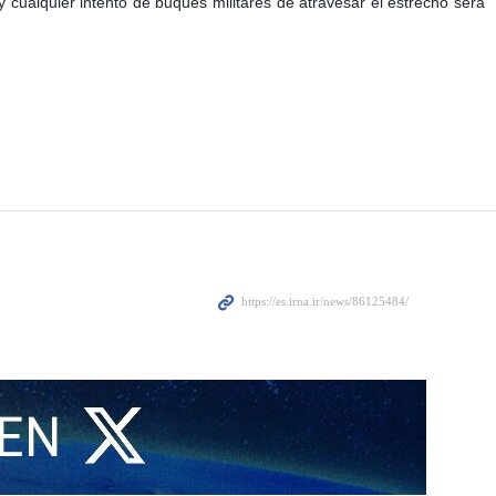
cualquier intento de buques militares de atravesar el estrecho será