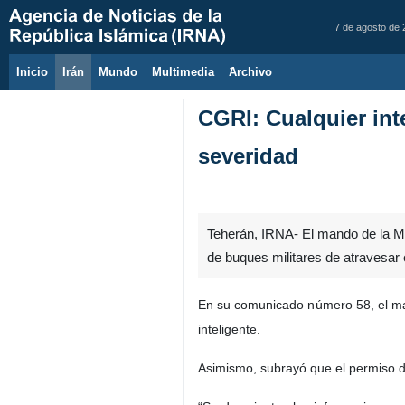
7 de agosto de
Inicio
Irán
Mundo
Multimedia
َArchivo
CGRI: Cualquier int
severidad
Teherán, IRNA- El mando de la Ma
de buques militares de atravesar 
En su comunicado número 58, el man
inteligente.
Asimismo, subrayó que el permiso d