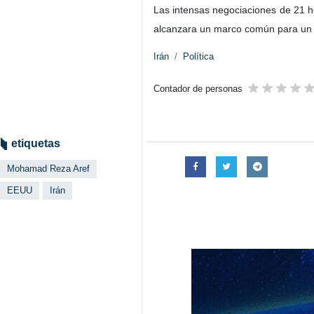
Las intensas negociaciones de 21 h
alcanzara un marco común para un
Irán
Política
Contador de personas
etiquetas
Mohamad Reza Aref
EEUU
Irán