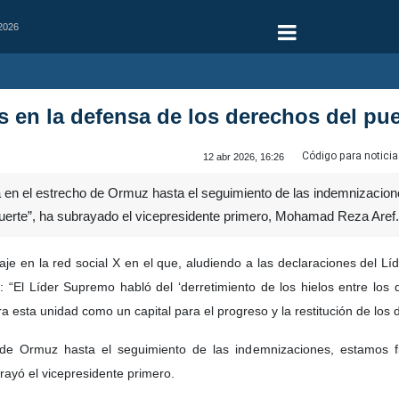
 2026
s en la defensa de los derechos del pue
Código para noticia
12 abr 2026, 16:26
en el estrecho de Ormuz hasta el seguimiento de las indemnizacion
uerte”, ha subrayado el vicepresidente primero, Mohamad Reza Aref.
e en la red social X en el que, aludiendo a las declaraciones del Líd
: “El Líder Supremo habló del ‘derretimiento de los hielos entre los 
era esta unidad como un capital para el progreso y la restitución de los
 de Ormuz hasta el seguimiento de las indemnizaciones, estamos f
rayó el vicepresidente primero.