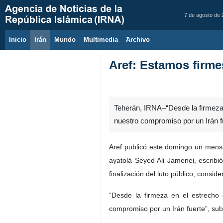
7 de agosto de
Inicio
Irán
Mundo
Multimedia
َArchivo
Aref: Estamos firme
Teherán, IRNA–“Desde la firmeza 
nuestro compromiso por un Irán f
Aref publicó este domingo un mensaj
ayatolá Seyed Ali Jamenei, escribió
finalización del luto público, consid
“Desde la firmeza en el estrecho
compromiso por un Irán fuerte”, sub