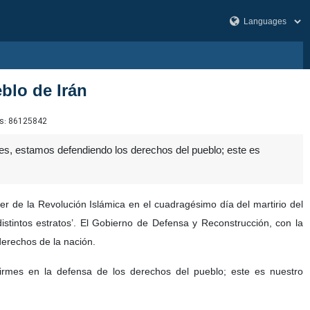
blo de Irán
s:
86125842
es, estamos defendiendo los derechos del pueblo; este es
er de la Revolución Islámica en el cuadragésimo día del martirio del
distintos estratos’. El Gobierno de Defensa y Reconstrucción, con la
 derechos de la nación.
irmes en la defensa de los derechos del pueblo; este es nuestro