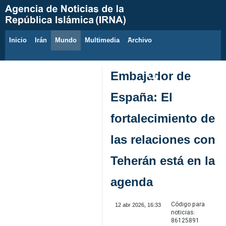
Inicio
Irán
Mundo
Multimedia
َArchivo
8 de agosto de 2026
Embajador de
España: El
fortalecimiento de
las relaciones con
Teherán está en la
agenda
Código para
12 abr 2026, 16:33
noticias:
86125891