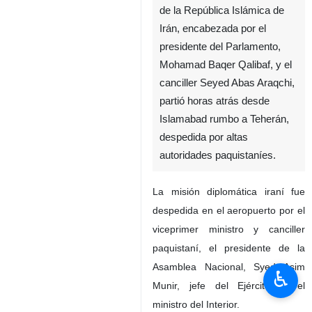
de la República Islámica de
Irán, encabezada por el
presidente del Parlamento,
Mohamad Baqer Qalibaf, y el
canciller Seyed Abas Araqchi,
partió horas atrás desde
Islamabad rumbo a Teherán,
despedida por altas
autoridades paquistaníes.
La misión diplomática iraní fue
despedida en el aeropuerto por el
viceprimer ministro y canciller
paquistaní, el presidente de la
Asamblea Nacional, Syed Asim
♿︎
Munir, jefe del Ejército; y el
ministro del Interior.