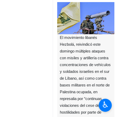
El movimiento libanés
Hezbolá, reivindicó este
domingo múltiples ataques
con misiles y artillería contra
concentraciones de vehículos
y soldados israelíes en el sur
de Líbano, así como contra
bases militares en el norte de
Palestina ocupada, en
represalia por “continuas
♿︎
violaciones del cese de
hostilidades por parte de