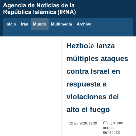
Inicio
Irán
Mundo
Multimedia
َArchivo
6 de agosto de 2026
Hezbolá lanza
múltiples ataques
contra Israel en
respuesta a
violaciones del
alto el fuego
Código para
12 abr 2026, 19:20
noticias:
86126033