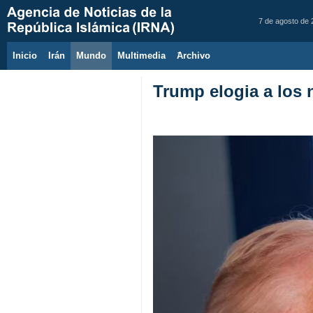
7 de agosto de
Inicio
Irán
Mundo
Multimedia
َArchivo
Trump elogia a los 