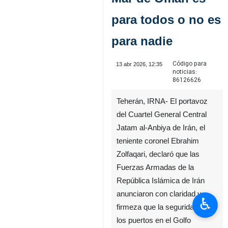
para todos o no es
para nadie
Código para
13 abr 2026, 12:35
noticias:
86126626
Teherán, IRNA- El portavoz
del Cuartel General Central
Jatam al-Anbiya de Irán, el
teniente coronel Ebrahim
Zolfaqari, declaró que las
Fuerzas Armadas de la
República Islámica de Irán
anunciaron con claridad y
♿︎
firmeza que la seguridad de
los puertos en el Golfo