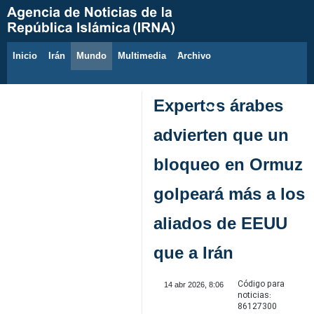
Inicio
Irán
Mundo
Multimedia
َArchivo
6 de agosto de 2026
Expertos árabes
advierten que un
bloqueo en Ormuz
golpeará más a los
aliados de EEUU
que a Irán
Código para
14 abr 2026, 8:06
noticias:
86127300