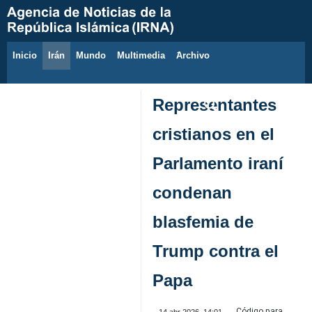
Inicio
Irán
Mundo
Multimedia
َArchivo
7 de agosto de 2026
Representantes
cristianos en el
Parlamento iraní
condenan
blasfemia de
Trump contra el
Papa
Código para