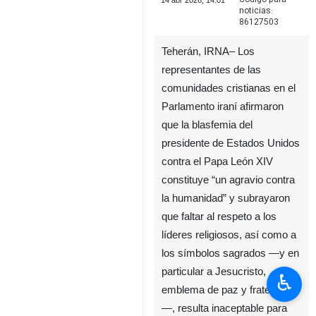
14 abr 2026, 14:01
noticias:
86127503
Teherán, IRNA– Los
representantes de las
comunidades cristianas en el
Parlamento iraní afirmaron
que la blasfemia del
presidente de Estados Unidos
contra el Papa León XIV
constituye “un agravio contra
la humanidad” y subrayaron
que faltar al respeto a los
líderes religiosos, así como a
los símbolos sagrados —y en
particular a Jesucristo,
♿︎
emblema de paz y fraternidad
—, resulta inaceptable para