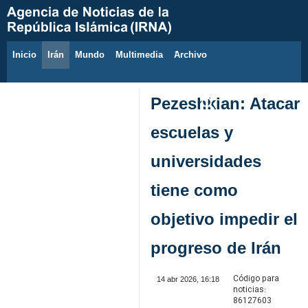
Inicio
Irán
Mundo
Multimedia
َArchivo
8 de agosto de 2026
Pezeshkian: Atacar
escuelas y
universidades
tiene como
objetivo impedir el
progreso de Irán
Código para
14 abr 2026, 16:18
noticias:
86127603