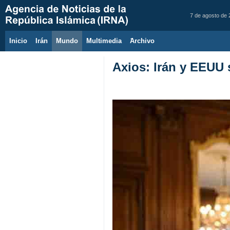
7 de agosto de
Inicio
Irán
Mundo
Multimedia
َArchivo
Axios: Irán y EEUU 