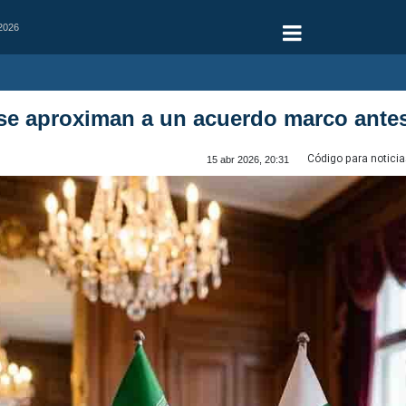
 2026
se aproximan a un acuerdo marco antes
Código para noticia
15 abr 2026, 20:31