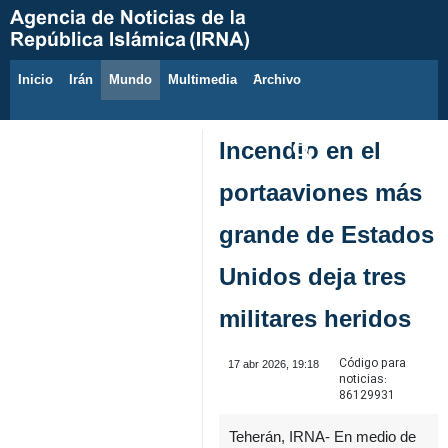
Inicio
Irán
Mundo
Multimedia
َArchivo
7 de agosto de 2026
Incendio en el
portaaviones más
grande de Estados
Unidos deja tres
militares heridos
Código para
17 abr 2026, 19:18
noticias:
86129931
Teherán, IRNA- En medio de