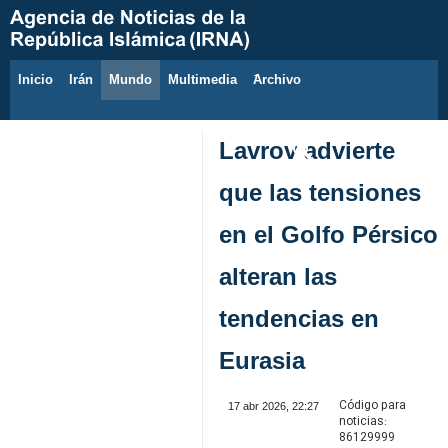
Inicio
Irán
Mundo
Multimedia
َArchivo
7 de agosto de 2026
Lavrov advierte
que las tensiones
en el Golfo Pérsico
alteran las
tendencias en
Eurasia
Código para
17 abr 2026, 22:27
noticias:
86129999