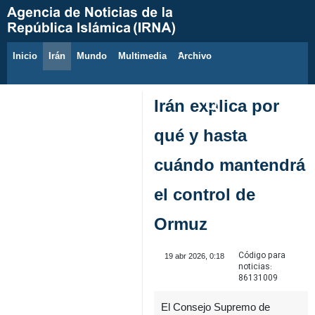
Inicio
Irán
Mundo
Multimedia
َArchivo
8 de agosto de 2026
Irán explica por
qué y hasta
cuándo mantendrá
el control de
Ormuz
Código para
19 abr 2026, 0:18
noticias:
86131009
El Consejo Supremo de