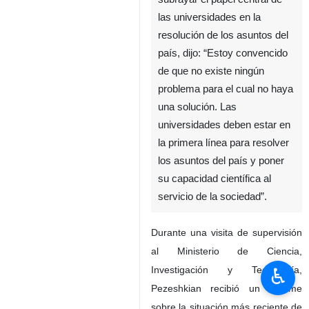
Teherán, IRNA- El presidente
iraní, Masud Pezeshkian, al
subrayar el papel central de
las universidades en la
resolución de los asuntos del
país, dijo: “Estoy convencido
de que no existe ningún
problema para el cual no haya
una solución. Las
universidades deben estar en
la primera línea para resolver
los asuntos del país y poner
♿︎
su capacidad científica al
servicio de la sociedad”.