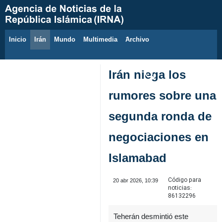
Inicio
Irán
Mundo
Multimedia
َArchivo
8 de agosto de 2026
Irán niega los
rumores sobre una
segunda ronda de
negociaciones en
Islamabad
Código para
20 abr 2026, 10:39
noticias:
86132296
Teherán desmintió este