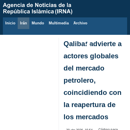
Inicio
Irán
Mundo
Multimedia
َArchivo
8 de agosto de 2026
Qalibaf advierte a
actores globales
del mercado
petrolero,
coincidiendo con
la reapertura de
los mercados
Código para