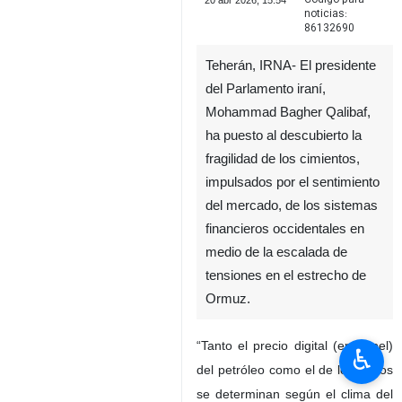
20 abr 2026, 15:54
noticias:
86132690
Teherán, IRNA- El presidente
del Parlamento iraní,
Mohammad Bagher Qalibaf,
ha puesto al descubierto la
fragilidad de los cimientos,
impulsados por el sentimiento
del mercado, de los sistemas
financieros occidentales en
medio de la escalada de
tensiones en el estrecho de
Ormuz.
“Tanto el precio digital (en papel)
♿︎
del petróleo como el de los bonos
se determinan según el clima del