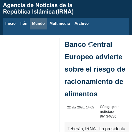
Inicio
Irán
Mundo
Multimedia
َArchivo
6 de agosto de 2026
Banco Central
Europeo advierte
sobre el riesgo de
racionamiento de
alimentos
Código para
22 abr 2026, 14:05
noticias:
86134650
Teherán, IRNA– La presidenta