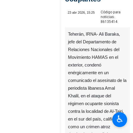
Código para
23 abr 2026, 15:25
noticias:
86135414
Teherán, IRNA- Ali Baraka,
jefe del Departamento de
Relaciones Nacionales del
Movimiento HAMAS en el
exterior, condenó
enérgicamente en un
comunicado el asesinato de la
periodista libanesa Amal
Khalil, en el ataque del
régimen ocupante sionista
contra la localidad de Al-Tairi,
♿︎
en el sur del país, calificándolo
como un crimen atroz