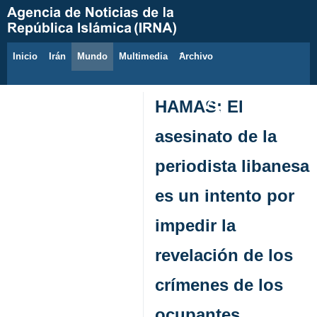
Inicio
Irán
Mundo
Multimedia
َArchivo
8 de agosto de 2026
HAMAS: El
asesinato de la
periodista libanesa
es un intento por
impedir la
revelación de los
crímenes de los
ocupantes