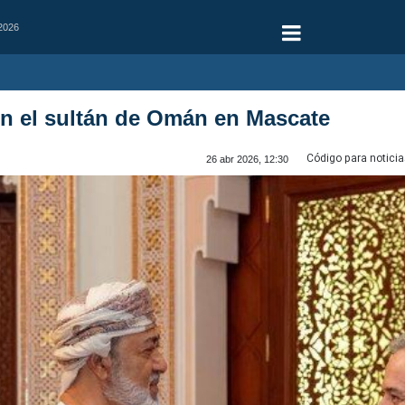
 2026
on el sultán de Omán en Mascate
Código para noticia
26 abr 2026, 12:30