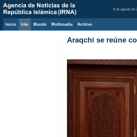
8 de agosto de
Inicio
Irán
Mundo
Multimedia
َArchivo
Araqchi se reúne c