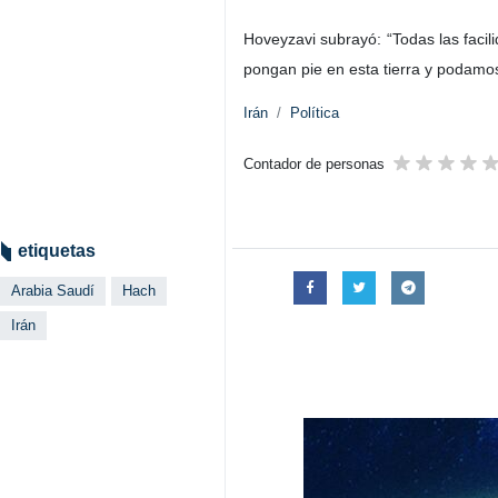
Hoveyzavi subrayó: “Todas las fac
pongan pie en esta tierra y podamos 
Irán
Política
Contador de personas
etiquetas
Arabia Saudí
Hach
Irán