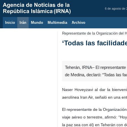
6 de agosto de
Inicio
Irán
Mundo
Multimedia
َArchivo
Representante de la Organización del H
‘Todas las facilida
Teherán, IRNA– El representante d
de Medina, declaró: “Todas las f
Naser Hoveyzavi al dar la bienven
aerolínea Iran Air, señaló en una en
El representante de la Organización
viaje aéreo o terrestre, afirmó: “H
la paz sea con él) en Teherán con d