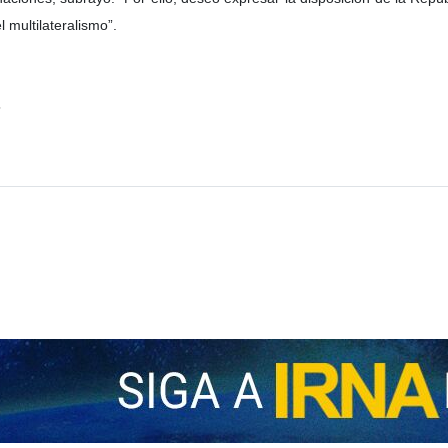
 multilateralismo”.