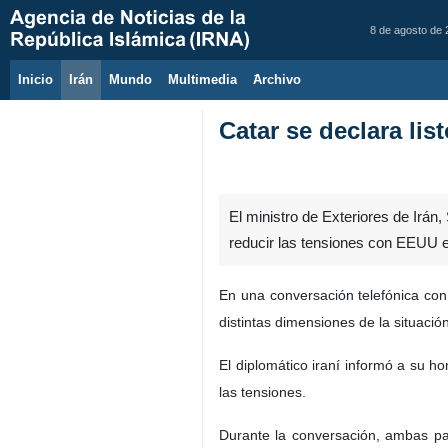
8 de agosto de
Inicio
Irán
Mundo
Multimedia
َArchivo
Catar se declara lis
El ministro de Exteriores de Irán,
reducir las tensiones con EEUU e 
En una conversación telefónica con e
distintas dimensiones de la situació
El diplomático iraní informó a su ho
las tensiones.
Durante la conversación, ambas par