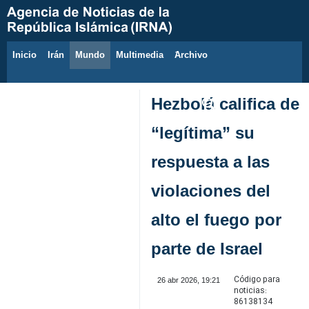
Inicio
Irán
Mundo
Multimedia
َArchivo
7 de agosto de 2026
Hezbolá califica de
“legítima” su
respuesta a las
violaciones del
alto el fuego por
parte de Israel
Código para
26 abr 2026, 19:21
noticias:
86138134